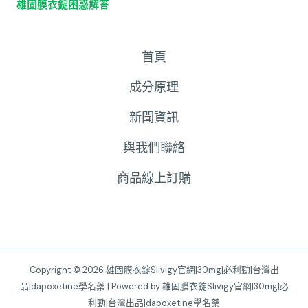
雄固膜衣錠困惑解答
首頁
成分原理
新聞資訊
與我們聯絡
商品線上訂購
Copyright © 2026 雄固膜衣錠Slivigy官網|30mg|必利勁|台灣出
品|dapoxetine學名藥 | Powered by 雄固膜衣錠Slivigy官網|30mg|必
利勁|台灣出品|dapoxetine學名藥