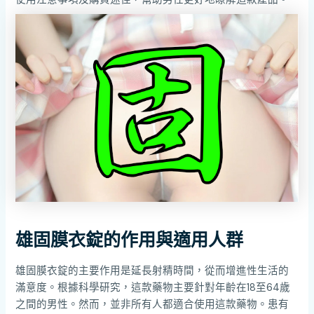
雄固膜衣錠的作用與適用人群
雄固膜衣錠的主要作用是延長射精時間，從而增進性生活的
滿意度。根據科學研究，這款藥物主要針對年齡在18至64歲
之間的男性。然而，並非所有人都適合使用這款藥物。患有