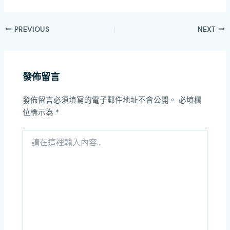
PREVIOUS
NEXT
發佈留言
發佈留言必須填寫的電子郵件地址不會公開。
必填欄
位標示為
*
請
在
這
裡
輸
入
內
容...