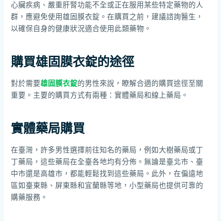
心臟疾病、嚴重肝腎功能不全或正在服用某些特定藥物的人
群，應避免使用雄固膜衣錠。在購買之前，建議諮詢醫生，
以確保自身的健康狀況適合使用此類藥物。
購買雄固膜衣錠的途徑
對於需要
雄固膜衣錠
的男性來說，瞭解合適的購買途徑至關
重要。主要的購買方式有兩種：實體藥局和線上藥局。
實體藥局購買
在臺灣，許多男性選擇前往知名的藥局，例如大樹藥局或丁
丁藥局，這些藥局在全臺各地均有分佈。無論是臺北市、臺
中市還是高雄市，都能輕鬆找到這些藥局。此外，在偏遠地
區如臺東縣、屏東縣和宜蘭縣等地，小型藥局也提供可靠的
購藥服務。