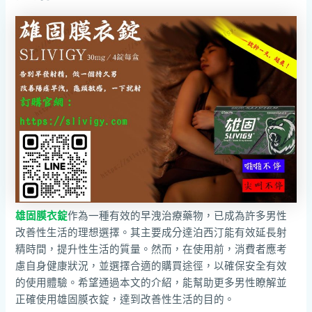
雄固膜衣錠
作為一種有效的早洩治療藥物，已成為許多男性
改善性生活的理想選擇。其主要成分達泊西汀能有效延長射
精時間，提升性生活的質量。然而，在使用前，消費者應考
慮自身健康狀況，並選擇合適的購買途徑，以確保安全有效
的使用體驗。希望通過本文的介紹，能幫助更多男性瞭解並
正確使用雄固膜衣錠，達到改善性生活的目的。