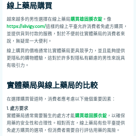
線上藥局購買
越來越多的男性選擇在線上藥局
購買雄固膜衣錠
。像
https://slivigy.com/
這樣的線上平臺允許消費者免處方購買，
並提供貨到付款的服務，對於不便前往實體藥局的消費者來
說，無疑是一大便利。
線上購買的價格通常比實體藥局更具競爭力，並且能夠提供
更隱私的購物體驗，這對於許多對隱私有顧慮的男性來說具
有吸引力。
實體藥局與線上藥局的比較
在選擇購買管道時，消費者應考慮以下幾個重要因素：
1. 處方要求
實體藥局通常需要醫生的處方才能
購買雄固膜衣錠
，以確保
用藥的安全性和合理性。相對而言，線上藥局有些平臺提供
免處方購買的選項，但消費者需要自行評估用藥的風險。