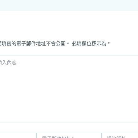
須填寫的電子郵件地址不會公開。
必填欄位標示為
*
電
網