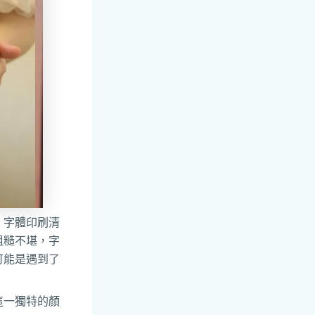
，字體印刷清
粗糙不堪，字
可能是遇到了
這一獨特的顏