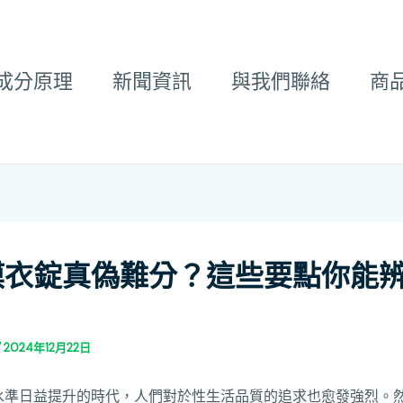
成分原理
新聞資訊
與我們聯絡
商
膜衣錠真偽難分？這些要點你能
/
2024年12月22日
水準日益提升的時代，人們對於性生活品質的追求也愈發強烈。