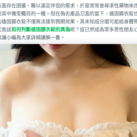
方面存在困擾，難以滿足伴侶的需求，於是常常會尋求性藥物來
是其中備受矚目的一種。但在偽劣產品氾濫的當下，雄固膜衣錠
的雄固膜衣錠不僅無法達到預期效果，其未知成分還可能給身體
究竟該
如何判斷雄固膜衣錠的真偽
呢？這已然成為眾多男性朋友
就讓小編為大家詳細講解一番。