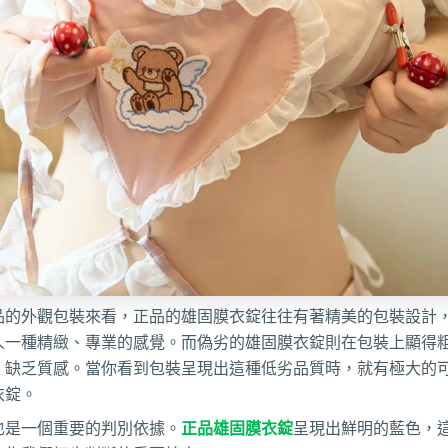
品的外觀包裝來看，正品的雄固膜衣錠往往有著精美的包裝設計
人一種精緻、專業的感覺。而偽劣的雄固膜衣錠則在包裝上顯得
，缺乏質感。當你看到包裝呈現出這種低劣品質時，就有極大的
衣錠。
也是一個重要的判別依據。
正品雄固膜衣錠
呈現出鮮明的藍色，