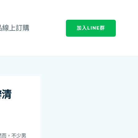
品線上訂購
加入LINE群
辨清
然而，不少男