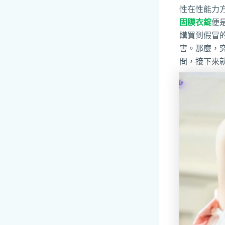
性在性能力
固膜衣錠
便
購買到假冒
害。那麼，
問，接下來