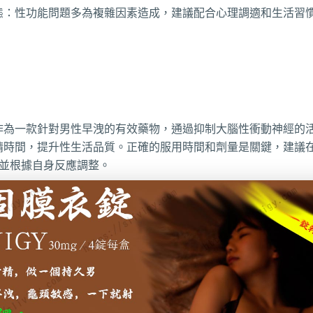
態：性功能問題多為複雜因素造成，建議配合心理調適和生活習
作為一款針對男性早洩的有效藥物，通過抑制大腦性衝動神經的
精時間，提升性生活品質。正確的服用時間和劑量是關鍵，建議在
，並根據自身反應調整。