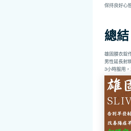
保持良好心
總結
雄固膜衣錠
男性延長射
3小時服用