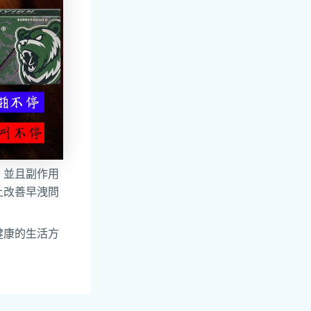
，並且副作用
上改善早洩問
健康的生活方