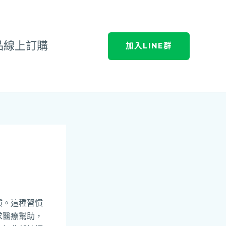
品線上訂購
加入LINE群
？
慣。這種習慣
求醫療幫助，