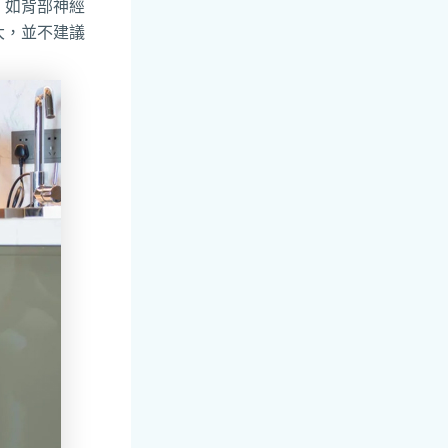
，如背部神經
大，並不建議