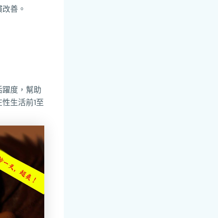
慣改善。
活躍度，幫助
性生活前1至