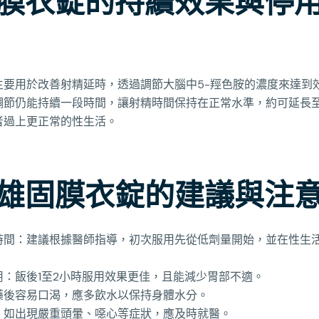
膜衣錠的持續效果與停
主要用於改善射精延時，透過調節大腦中5-羥色胺的濃度來達到
調節仍能持續一段時間，讓射精時間保持在正常水準，約可延長至
者過上更正常的性生活。
雄固膜衣錠的建議與注
時間：建議根據醫師指導，初次服用先從低劑量開始，並在性生活
用：飯後1至2小時服用效果更佳，且能減少胃部不適。
藥後容易口渴，應多飲水以保持身體水分。
：如出現嚴重頭暈、噁心等症狀，應及時就醫。