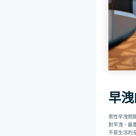
早洩
男性早洩問
對早洩，最
不是生活的