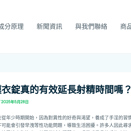
成分原理
新聞資訊
與我們聯絡
商
膜衣錠真的有效延長射精時間嗎
/
2025年5月28日
友從年少時期開始，因為對異性的好奇與渴望，養成了手淫的習
下可能會引發早洩等性功能問題，導致生活困擾。許多人因此尋