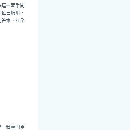
決這一棘手問
宜每日服用，
的答案，並全
是一種專門用