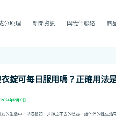
成分原理
新聞資訊
與我們聯絡
商
膜衣錠可每日服用嗎？正確用法
/
2024年12月19日
朋友的生活中，早洩猶如一片揮之不去的陰霾，給他們的性生活