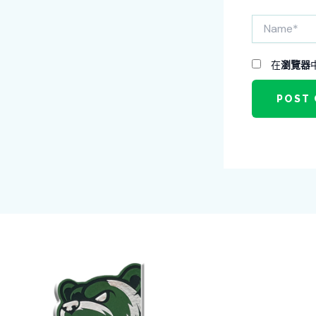
Name*
在
瀏覽器