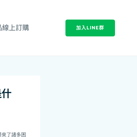
品線上訂購
加入LINE群
是什
帶來了諸多困