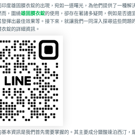
而印度雄固膜衣錠的出現，宛如一道曙光，為他們提供了一種解
然而，圍繞
雄固膜衣錠
的使用，卻存在著諸多疑問，例如是否適
其發揮出最佳效果等。接下來，就讓我們一同深入探尋這些問題
膜衣錠的詳細資訊。
的基本資訊是我們首先需要掌握的。其主要成分鹽酸達泊西汀，