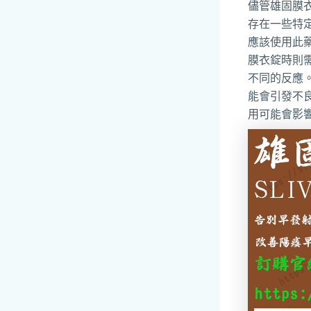
儘管雄固膜
存在一些特定
應該使用此
膜衣錠時則
不同的反應
能會引發不
用可能會影