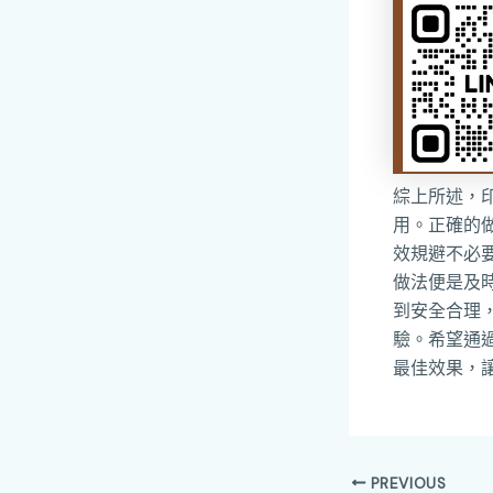
綜上所述，
用。正確的
效規避不必
做法便是及
到安全合理
驗。希望通
最佳效果，
PREVIOUS