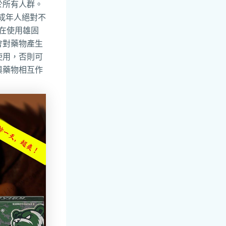
於所有人群。
未成年人絕對不
在使用雄固
會對藥物產生
使用，否則可
與藥物相互作