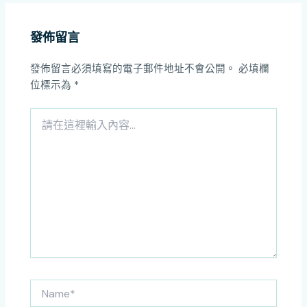
發佈留言
發佈留言必須填寫的電子郵件地址不會公開。
必填欄
位標示為
*
請
在
這
裡
輸
入
內
容...
Name*