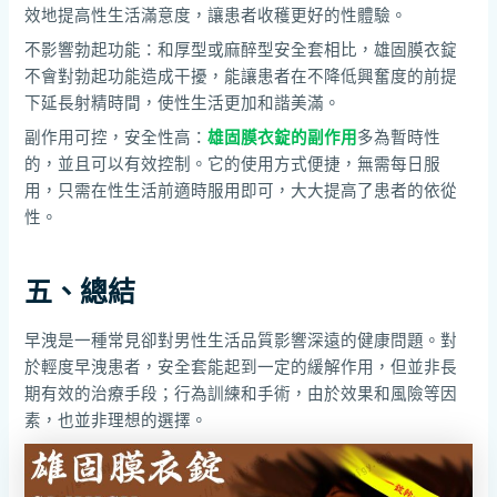
效地提高性生活滿意度，讓患者收穫更好的性體驗。
不影響勃起功能：和厚型或麻醉型安全套相比，雄固膜衣錠
不會對勃起功能造成干擾，能讓患者在不降低興奮度的前提
下延長射精時間，使性生活更加和諧美滿。
副作用可控，安全性高：
雄固膜衣錠的副作用
多為暫時性
的，並且可以有效控制。它的使用方式便捷，無需每日服
用，只需在性生活前適時服用即可，大大提高了患者的依從
性。
五、總結
早洩是一種常見卻對男性生活品質影響深遠的健康問題。對
於輕度早洩患者，安全套能起到一定的緩解作用，但並非長
期有效的治療手段；行為訓練和手術，由於效果和風險等因
素，也並非理想的選擇。