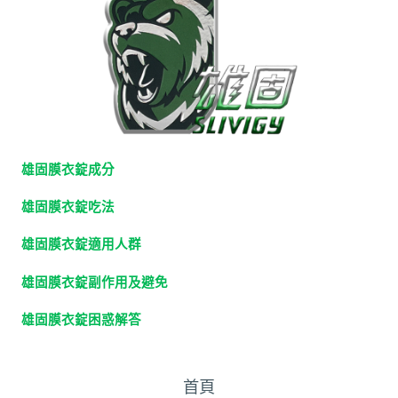
雄固膜衣錠成分
雄固膜衣錠吃法
雄固膜衣錠適用人群
雄固膜衣錠副作用及避免
雄固膜衣錠困惑解答
首頁