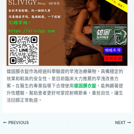
雄固膜衣錠作為經過科學驗證的早洩治療藥物，具備穩定的
效果和較高的安全性，是目前臨床大力推薦的早洩改善方
案。在醫生的專業指導下合理使用
雄固膜衣錠
，能夠顯著提
升性體驗，幫助患者更好地掌控射精節奏，重拾自信，讓生
活回歸正常軌道。
PREVIOUS
NEXT