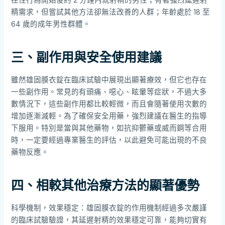
在性行為開始後約 2 分鐘內就射精的男性；有著強烈延遲射
精需求，但嘗試其他方法卻無法改善的人群；年齡處於 18 至
64 歲的成年男性群體。
三、副作用與安全使用建議
雖然雄固膜衣錠在臨床試驗中展現出顯著療效，但它也存在
一些副作用。常見的有頭痛、噁心、眩暈等症狀，不過大多
數情況下，這些副作用都比較輕微，而且會隨著使用次數的
增加逐漸減輕。為了確保安全用藥，強烈建議在醫生的指導
下服用。特別是當與其他藥物，如抗抑鬱藥或威而鋼等合用
時，一定要經過專業醫生的評估，以此避免可能出現的不良
藥物反應。
四、相較其他治療方法的顯著優勢
科學機制，效果穩定：雄固膜衣錠的作用機制經過多次嚴謹
的臨床試驗驗證，其延遲射精的效果穩定可靠，能夠切實有