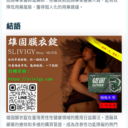
諮詢專業醫師或藥師：在購買前諮詢專業醫療人員，能有效
降低用藥風險，獲得個人化的用藥建議。
結語
雄固膜衣錠在臺灣男性性健康領域的應用日益廣泛，憑藉其
顯著的療效和多樣的購買管道，成為改善性功能障礙的熱門