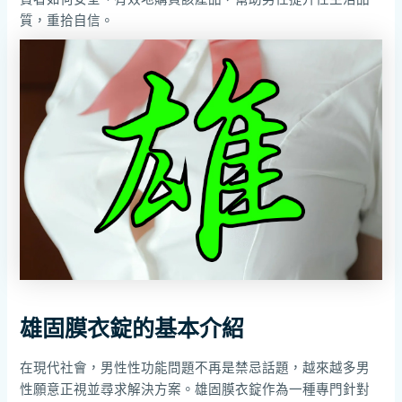
質，重拾自信。
雄固膜衣錠的基本介紹
在現代社會，男性性功能問題不再是禁忌話題，越來越多男
性願意正視並尋求解決方案。雄固膜衣錠作為一種專門針對