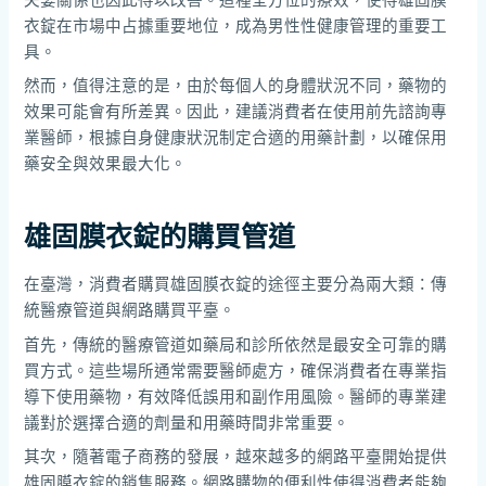
夫妻關係也因此得以改善。這種全方位的療效，使得雄固膜
衣錠在市場中占據重要地位，成為男性性健康管理的重要工
具。
然而，值得注意的是，由於每個人的身體狀況不同，藥物的
效果可能會有所差異。因此，建議消費者在使用前先諮詢專
業醫師，根據自身健康狀況制定合適的用藥計劃，以確保用
藥安全與效果最大化。
雄固膜衣錠的購買管道
在臺灣，消費者購買雄固膜衣錠的途徑主要分為兩大類：傳
統醫療管道與網路購買平臺。
首先，傳統的醫療管道如藥局和診所依然是最安全可靠的購
買方式。這些場所通常需要醫師處方，確保消費者在專業指
導下使用藥物，有效降低誤用和副作用風險。醫師的專業建
議對於選擇合適的劑量和用藥時間非常重要。
其次，隨著電子商務的發展，越來越多的網路平臺開始提供
雄固膜衣錠的銷售服務。網路購物的便利性使得消費者能夠