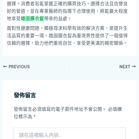
選擇。消費者若能掌握正確的購買技巧，選擇合法且信譽良
好的管道，並在專業醫師的指導下合理使用，將能最大程度
地享受
雄固膜衣錠
帶來的益處。
面對性健康問題，積極尋求科學有效的解決方案，是提升生
活品質的重要一環。雄固膜衣錠為臺灣男性提供了一個值得
信賴的選擇，助力他們重拾自信，享受更美滿的親密關係。
PREVIOUS
NEXT
發佈留言
發佈留言必須填寫的電子郵件地址不會公開。
必填欄
位標示為
*
請
在