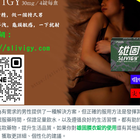
為有需求的男性提供了一種解決方案，但正確的服用方法是發揮
握服藥時間，保證足量飲水，以及遵循良好的生活習慣，都有助
這款藥物，提升生活品質。如果你對
雄固膜衣錠的使用
還有其他
，獲取更詳細、個性化的建議。