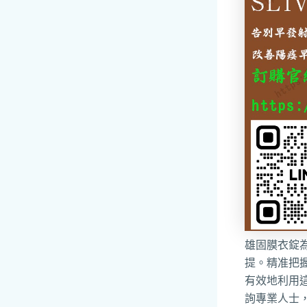
雄固膜衣錠
提。精准把
有效地利用
詢專業人士