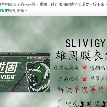
改善相關狀況的人來說，掌握正確的服用經驗至關重要。接下來
衣錠
的服用細節。