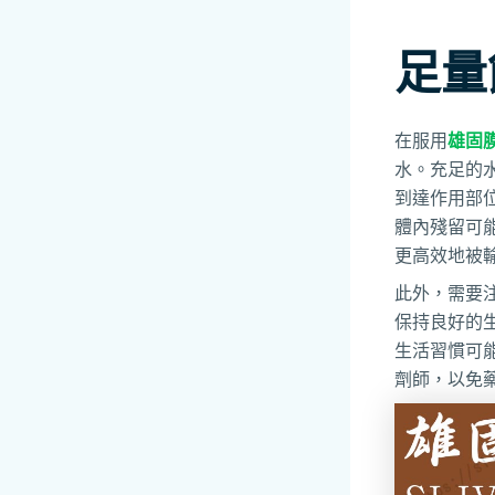
足量
在服用
雄固
水。充足的
到達作用部
體內殘留可
更高效地被
此外，需要
保持良好的
生活習慣可
劑師，以免