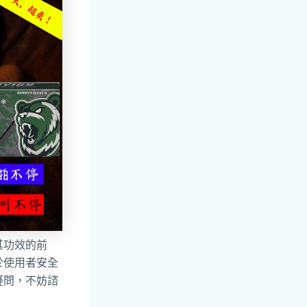
其功效的前
於使用者安全
疑問，不妨諮