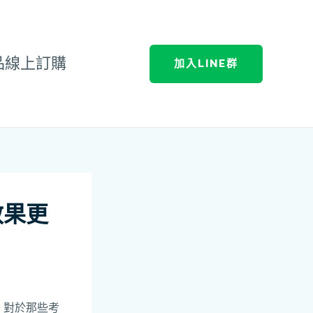
品線上訂購
加入LINE群
效果更
。對於那些考