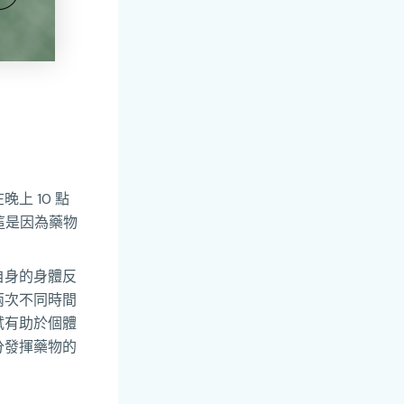
上 10 點
這是因為藥物
自身的身體反
兩次不同時間
試有助於個體
分發揮藥物的