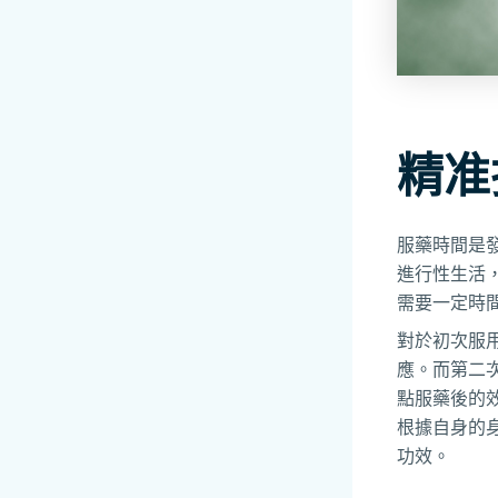
精准
服藥時間是發
進行性生活，
需要一定時
對於初次服
應。而第二
點服藥後的
根據自身的
功效。