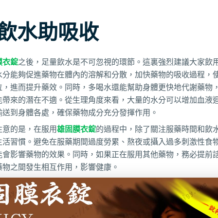
飲水助吸收
膜衣錠
之後，足量飲水是不可忽視的環節。這裏強烈建議大家飲
水分能夠促進藥物在體內的溶解和分散，加快藥物的吸收過程，
位，進而提升藥效。同時，多喝水還能幫助身體更快地代謝藥物
能帶來的潛在不適。從生理角度來看，大量的水分可以增加血液
輸送到身體各處，確保藥物成分充分發揮作用。
注意的是，在服用
雄固膜衣錠
的過程中，除了關注服藥時間和飲
生活習慣。避免在服藥期間過度勞累、熬夜或攝入過多刺激性食
能會影響藥物的效果。同時，如果正在服用其他藥物，務必提前
藥物之間發生相互作用，影響健康。