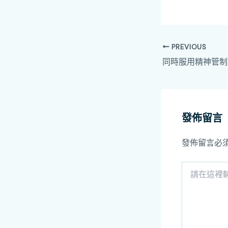
PREVIOUS
發佈留言
發佈留言必
請
在
這
裡
輸
入
內