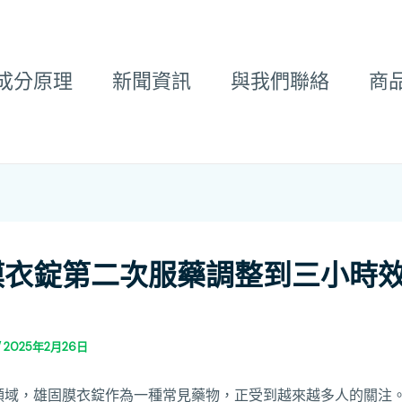
成分原理
新聞資訊
與我們聯絡
商
膜衣錠第二次服藥調整到三小時
/
2025年2月26日
領域，雄固膜衣錠作為一種常見藥物，正受到越來越多人的關注