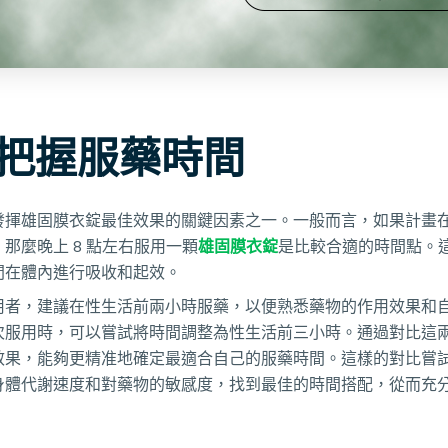
把握服藥時間
揮雄固膜衣錠最佳效果的關鍵因素之一。一般而言，如果計畫在晚
那麼晚上 8 點左右服用一顆
雄固膜衣錠
是比較合適的時間點。
間在體內進行吸收和起效。
用者，建議在性生活前兩小時服藥，以便熟悉藥物的作用效果和
次服用時，可以嘗試將時間調整為性生活前三小時。通過對比這
效果，能夠更精准地確定最適合自己的服藥時間。這樣的對比嘗
身體代謝速度和對藥物的敏感度，找到最佳的時間搭配，從而充