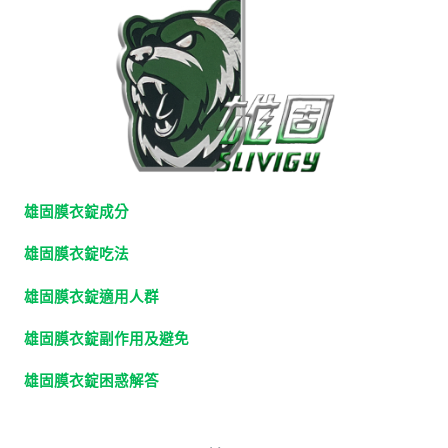
雄固膜衣錠成分
雄固膜衣錠吃法
雄固膜衣錠適用人群
雄固膜衣錠副作用及避免
雄固膜衣錠困惑解答