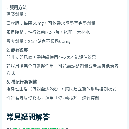
1. 服用方法
建議劑量：
臺廠版：每顆30mg，可依需求調整至完整劑量
服用時間：性行為前1~2小時，搭配一大杯水
最大劑量：24小時內不超過60mg
2. 療效觀察
並非立即見效，需持續使用4~6次才能評估效果
若服用後完全無延遲作用，可能需調整劑量或考慮其他治療
方式
3. 搭配行為調整
規律性生活（每週至少2次），幫助建立新的射精控制模式
性行為時放慢節奏，運用「停-動技巧」練習控制
常見疑問解答