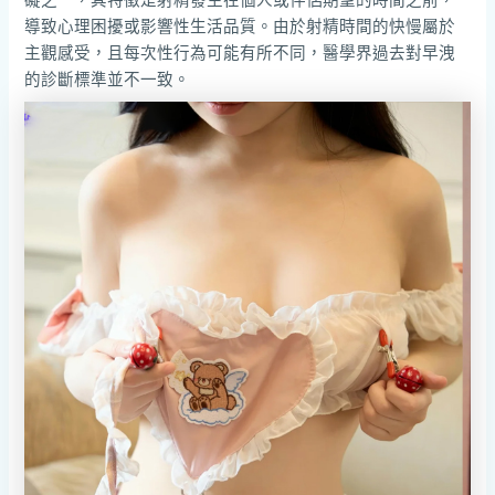
礙之一，其特徵是射精發生在個人或伴侶期望的時間之前，
導致心理困擾或影響性生活品質。由於射精時間的快慢屬於
主觀感受，且每次性行為可能有所不同，醫學界過去對早洩
的診斷標準並不一致。