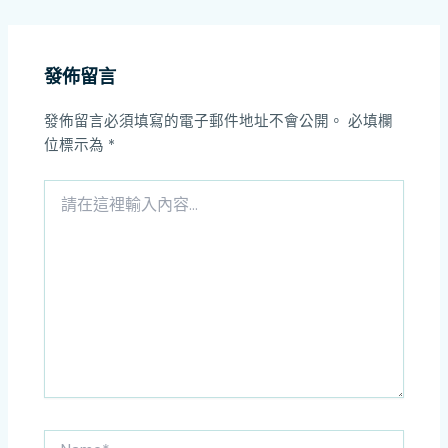
發佈留言
發佈留言必須填寫的電子郵件地址不會公開。
必填欄
位標示為
*
請
在
這
裡
輸
入
內
容...
Name*