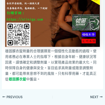
雄固膜衣錠劑量的合理選擇是一個個性化且動態的過程。使
用者務必在專業人士的指導下，根據自身年齡、健康狀況等
因素，謹慎確定和調整劑量，以實現產品效果的最大化，同
時保障自身的健康與安全。盲目追求高劑量或隨意調整劑
量，都可能帶來意想不到的風險，只有科學用藥，才能真正
從
雄固膜衣錠
中獲益。
PREVIOUS
NEXT