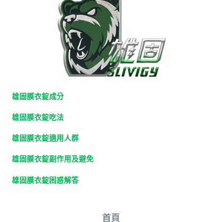
雄固膜衣錠成分
雄固膜衣錠吃法
雄固膜衣錠適用人群
雄固膜衣錠副作用及避免
雄固膜衣錠困惑解答
首頁