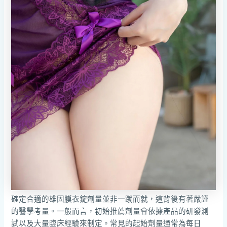
確定合適的雄固膜衣錠劑量並非一蹴而就，這背後有著嚴謹
的醫學考量。一般而言，初始推薦劑量會依據產品的研發測
試以及大量臨床經驗來制定。常見的起始劑量通常為每日