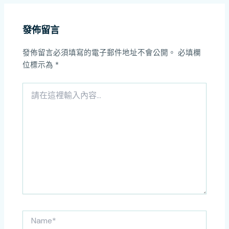
發佈留言
發佈留言必須填寫的電子郵件地址不會公開。
必填欄
位標示為
*
請
在
這
裡
輸
入
內
容...
Name*