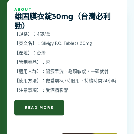
ABOUT
雄固膜衣錠30mg（台灣必利
勁）
【規格】：4錠/盒
【英文名】：Slivigy F.C. Tablets 30mg
【產地】：台灣
【管制藥品】：否
【適用人群】：陽痿早洩，龜頭敏感，一碰就射
【使用方法】：做愛前3小時服用，持續時間24小時
【注意事項】：受酒精影響
READ MORE