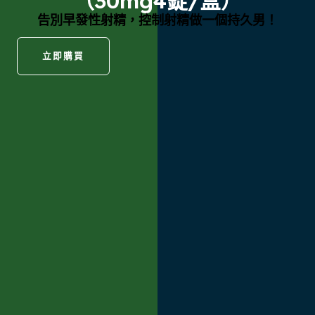
（30mg4錠/盒）
告別早發性射精，控制射精做一個持久男！
立即購買