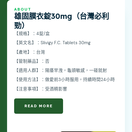
ABOUT
雄固膜衣錠30mg（台灣必利
勁）
【規格】：4錠/盒
【英文名】：Slivigy F.C. Tablets 30mg
【產地】：台灣
【管制藥品】：否
【適用人群】：陽痿早洩，龜頭敏感，一碰就射
【使用方法】：做愛前3小時服用，持續時間24小時
【注意事項】：受酒精影響
READ MORE