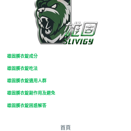
雄固膜衣錠成分
雄固膜衣錠吃法
雄固膜衣錠適用人群
雄固膜衣錠副作用及避免
雄固膜衣錠困惑解答
首頁