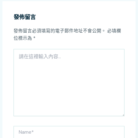
發佈留言
發佈留言必須填寫的電子郵件地址不會公開。
必填欄
位標示為
*
請
在
這
裡
輸
入
內
容...
Name*