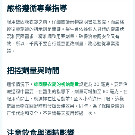
嚴格遵循專業指導
服用雄固膜衣錠之前，仔細閱讀藥物說明書是基礎，而嚴格
遵循藥劑師的指示則是關鍵。醫生會依據個人具體的健康狀
況和實際需求，精准調整用藥劑量，確保治療既安全又有
效。所以，千萬不要自行隨意更改劑量，務必聽從專業建
議。
把控劑量與時間
通常情況下，
雄固膜衣錠的初始劑量
設定為 30 毫克。要是治
療過程中需要，在醫生的指導下，劑量可增加至 60 毫克。在
服用時間上，應選擇在性活動前 1 至 3 小時進行口服，這樣
能讓藥物在關鍵時刻發揮最佳效果。同時，為了保障身體的
正常代謝和安全，不建議每天服用超過一次。
注意飲食與酒精影響