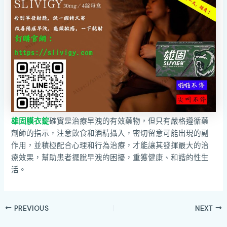
雄固膜衣錠
確實是治療早洩的有效藥物，但只有嚴格遵循藥
劑師的指示，注意飲食和酒精攝入，密切留意可能出現的副
作用，並積極配合心理和行為治療，才能讓其發揮最大的治
療效果，幫助患者擺脫早洩的困擾，重獲健康、和諧的性生
活。
PREVIOUS
NEXT