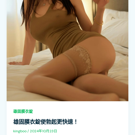
雄固膜衣錠
雄固膜衣錠使勃起更快速！
kingboo
/
2024年10月23日