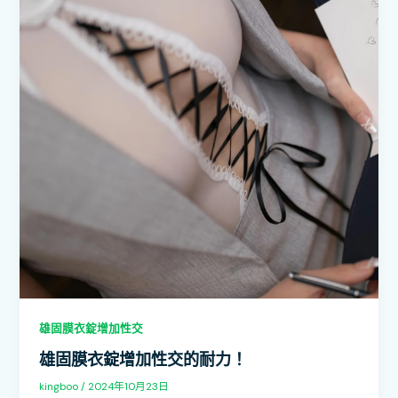
雄固膜衣錠增加性交
雄固膜衣錠增加性交的耐力！
kingboo
/
2024年10月23日