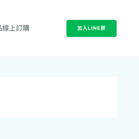
品線上訂購
加入LINE群