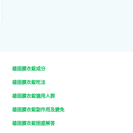
雄固膜衣錠成分
雄固膜衣錠吃法
雄固膜衣錠適用人群
雄固膜衣錠副作用及避免
雄固膜衣錠困惑解答