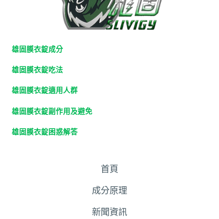
雄固膜衣錠成分
雄固膜衣錠吃法
雄固膜衣錠適用人群
雄固膜衣錠副作用及避免
雄固膜衣錠困惑解答
首頁
成分原理
新聞資訊