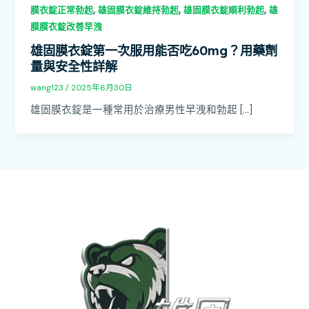
,
,
,
膜衣錠正常勃起
雄固膜衣錠維持勃起
雄固膜衣錠順利勃起
雄
膜膜衣錠改善早洩
雄固膜衣錠第一次服用能否吃60mg？用藥劑
量與安全性詳解
wang123
/
2025年6月30日
雄固膜衣錠是一種常用於治療男性早洩和勃起 […]