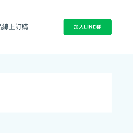
品線上訂購
加入LINE群