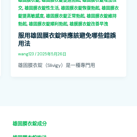
雄固膜衣錠
雄固膜衣錠促進勃起
雄固膜衣錠增加性
,
,
,
交
雄固膜衣錠性生活
雄固膜衣錠恢復勃起
雄固膜衣
,
,
錠提高敏感度
雄固膜衣錠正常勃起
雄固膜衣錠維持
,
,
勃起
雄固膜衣錠順利勃起
雄膜膜衣錠改善早洩
服用雄固膜衣錠時應該避免哪些錯誤
用法
wang123
/
2025年5月26日
雄固膜衣錠（Slivigy）是一種專門用
雄固膜衣錠成分