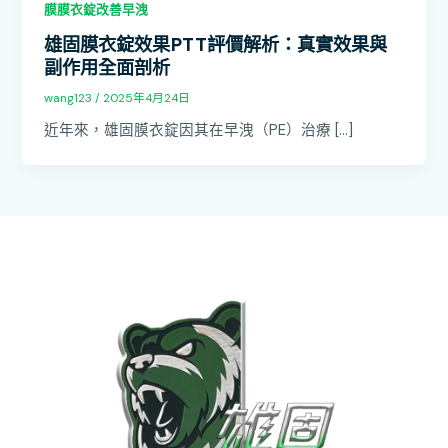
膜膜衣錠改善早洩
雄固膜衣錠效果PTT評價解析：真實效果與
副作用全面剖析
wang123
/
2025年4月24日
近年來，雄固膜衣錠因其在早洩（PE）治療 […]